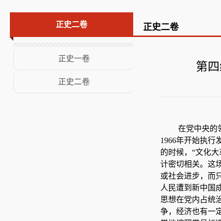
荣誉展示
正史二卷
正史二卷
意见建议
正史一卷
第四
正史二卷
在党中央的领导
1966年开始
的时候，“文化大
计密切相关。这场
或社会进步，而
人民遭到新中国
思想在党内占统
争，经济也有一