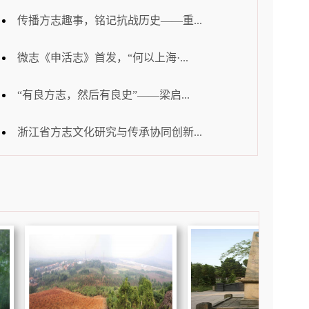
传播方志趣事，铭记抗战历史——重...
微志《申活志》首发，“何以上海·...
“有良方志，然后有良史”——梁启...
浙江省方志文化研究与传承协同创新...