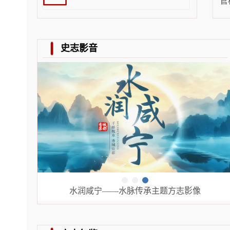
官
史志影音
题方志影像
铁军风采 百年荣光——庆祝中国共产党成立10