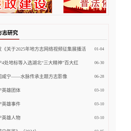
方志研究
发《关于2025年地方志网络视频征集展播活
01-04
宁4处地标等入选湖北“三大精神”百大红
06-30
润咸宁——水脉传承主题方志影像
06-28
宁英雄团体
03-10
宁英雄事件
03-10
宁英雄人物
03-10