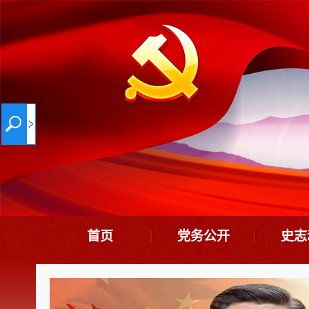
首页
党务公开
史志
机构设置
史
领导班子