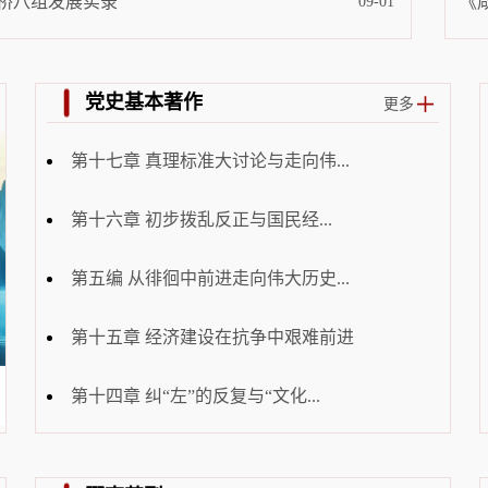
桥八组发展实录
《
09-01
党史基本著作
更多
第十七章 真理标准大讨论与走向伟...
第十六章 初步拨乱反正与国民经...
第五编 从徘徊中前进走向伟大历史...
第十五章 经济建设在抗争中艰难前进
第十四章 纠“左”的反复与“文化...
...