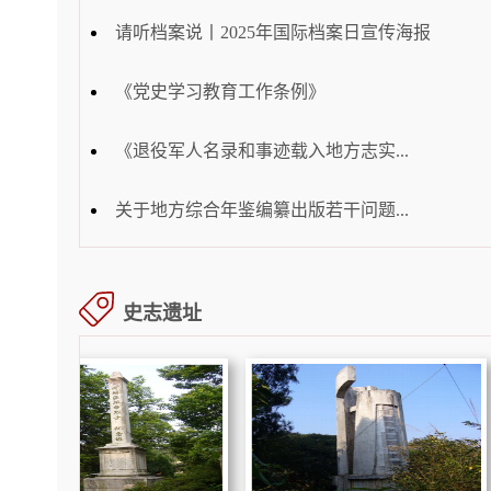
请听档案说丨2025年国际档案日宣传海报
《党史学习教育工作条例》
《退役军人名录和事迹载入地方志实...
关于地方综合年鉴编纂出版若干问题...
史志遗址