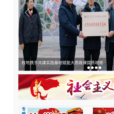
校地携手共建实践基地赋能大思政课提质增效
专