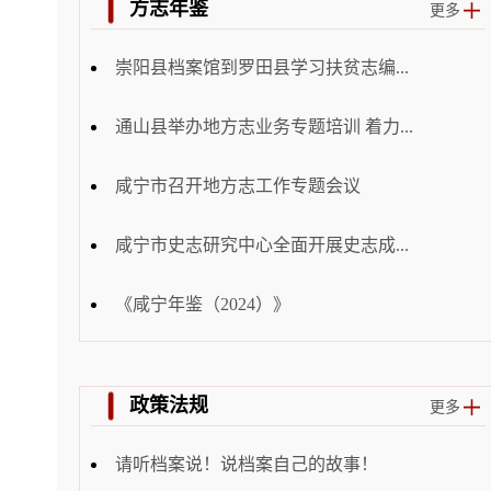
方志年鉴
更多
崇阳县档案馆到罗田县学习扶贫志编...
通山县举办地方志业务专题培训 着力...
咸宁市召开地方志工作专题会议
咸宁市史志研究中心全面开展史志成...
《咸宁年鉴（2024）》
政策法规
更多
请听档案说！说档案自己的故事！