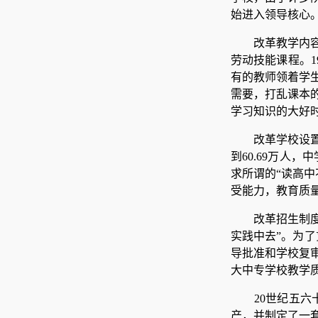
始进入领导核心。
改革教学内
劳动技能课程。1
有的教师领着学
需要，打乱课本
学习知识的大好
改革学校设置
到60.69万人，
求所谓的“读高
受能力，教育质
改革招生制度
实践中去”。为了
导批准和学校复
大中专学校教学
20世纪五
产，并制定了一