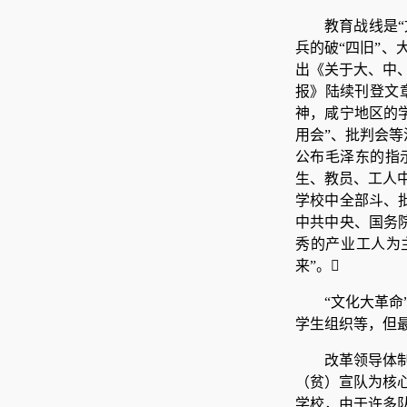
教育战线是
兵的破“四旧”、
出《关于大、中
报》陆续刊登文
神，咸宁地区的
用会”、批判会等
公布毛泽东的指
生、教员、工人
学校中全部斗、
中共中央、国务
秀的产业工人为
来”。
“文化大革
学生组织等，但
改革领导体制
（贫）宣队为核
学校，由于许多