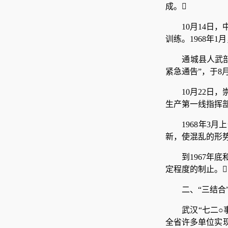
成。
10月14
训练。1968年
通城县人武
紧急通告”，于8
10月22日
生产第一线指挥部
1968年3
新，使混乱的形
到1967年
定程度的制止。
二、“三结合
武汉“七二
全省许多单位实现