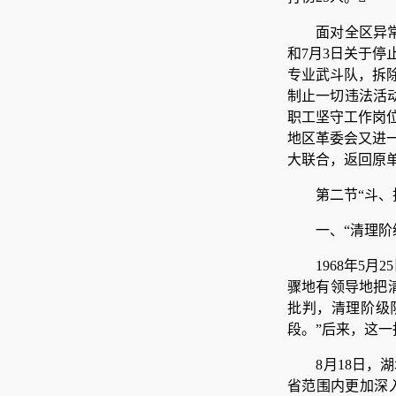
面对全区异
和7月3日关于
专业武斗队，拆
制止一切违法活
职工坚守工作岗
地区革委会又进
大联合，返回原
第二节“斗、
一、“清理阶
1968年5
骤地有领导地把
批判，清理阶级
段。”后来，这一
8月18日
省范围内更加深