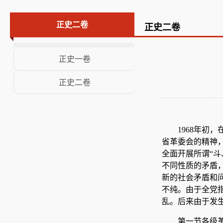
荣誉展示
正史二卷
正史二卷
意见建议
正史一卷
正史二卷
1968年初
省革委会的精神
全面开展所谓“斗
不同性质的矛盾
新的社会矛盾和
不纯。由于全党
乱。后来由于发生
第一节各级