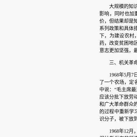
大规模的知
影响，同时也加
价，但结果却是
系列政策和具体
下，为建设农村
药，改变贫困地
意志更加坚强，
三、机关革
1968年5
了一个农场，定名
中说：“毛主席
应该分批下放劳
和广大革命群众
的过程中重新学
识分子，被下放到
1968年1