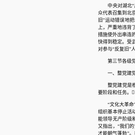
中央对湖北“
众代表召集到北京
旧”运动错误地把
上，严重地违背
措施使外出串连的
快得到稳定。受
对参与“反复旧”
第三节各级
一、整党建
整党建党是根
要阶段和任务。
“文化大革
组织基本停止活动
能领导无产阶级和
又指出，“我们
才能朝气蓬勃”。