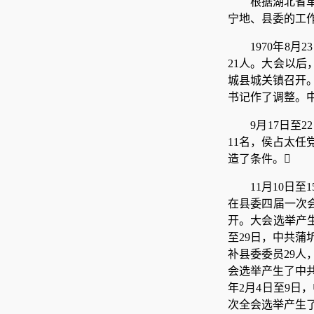
根据湖北省
宁地、县委的工
1970年8
21人。大会以后
城县城关镇召开。
书记作了调整。
9月17日
11名，侯占太
造了条件。
11月10日
在县委四届一次会
开。大会选举产生
至29日，中共
补县委委员29人
会选举产生了中共
年2月4日至9
次全会选举产生