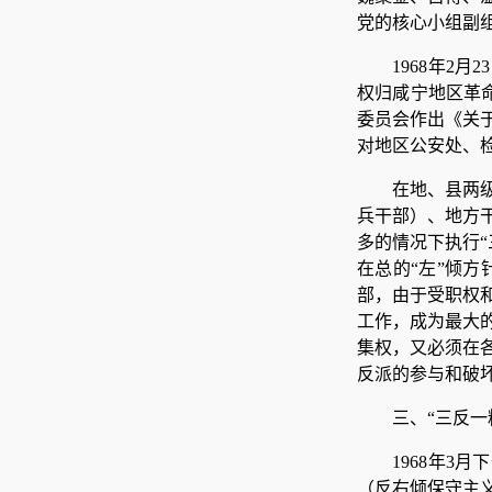
党的核心小组副组
1968年2
权归咸宁地区革命
委员会作出《关
对地区公安处、
在地、县两
兵干部）、地方
多的情况下执行
在总的“左”倾
部，由于受职权
工作，成为最大
集权，又必须在
反派的参与和破
三、“三反一
1968年3
（反右倾保守主