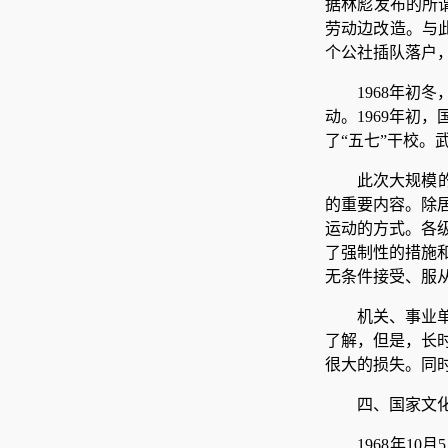
据林彪发布的所谓
劳动边改造。与此
个公社插队落户，
1968年初
动。1969年初
了“五七”干校。
此次大规模
的重要内容。除
运动的方式。各
了强制性的措施
无条件接受、服
机关、事业
了解，但是，长
很大的损失。同
四、国家文化
1968年1