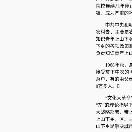
院校连续几年停
镇，成为严重的
中共中央和毛
农村去，主要是
知识青年上山下
下乡的各项政策和
负责知识青年上
1968年秋
接受贫下中农的
落户，有的由父
8万多人。
“文化大革
“左”的理论指导
大战略部署，带
上山下乡，区、
山下乡是解决城市