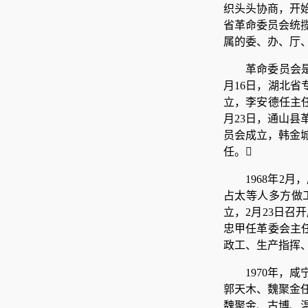
织头头协商，开始
省革命委员会统
属的委、办、厅
革命委员会是
月16日，湖北省
立，李安德任主任
月23日，通山县
员会成立，韩金城
任。
1968年
占太等人多方做
立，2月23日召
忠甲任革委会主
政工、生产指挥、
1970年，
郭天木、魏聚金
魏聚金、古博、