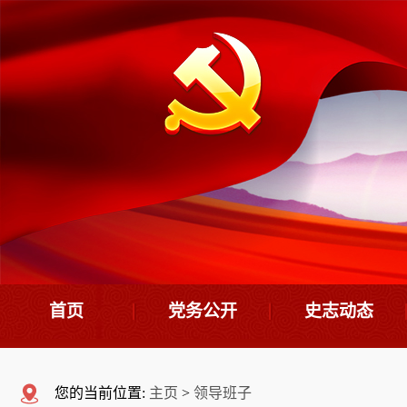
首页
党务公开
史志动态
机构设置
史志要闻
您的当前位置:
主页
>
领导班子
领导班子