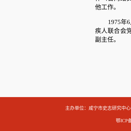
他工作。
1975年
疾人联合会
副主任。
主办单位：咸宁市史志研究中
鄂ICP备