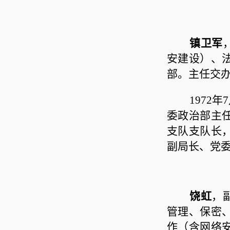
镇卫军
安建设）、
部。主任交
1972年
委政治部主
支队支队长
副局长、党
饶虹
，
管理、保密
作（含网络