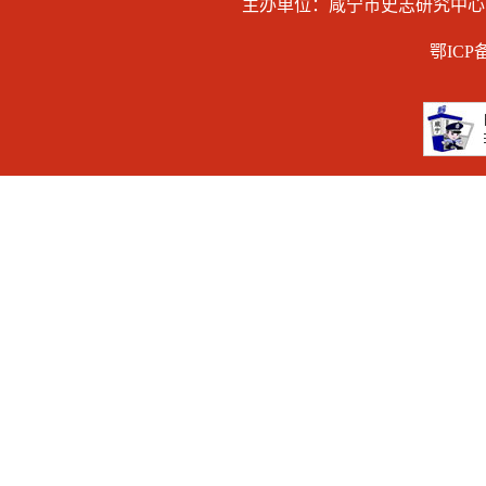
主办单位：咸宁市史志研究中
鄂ICP备