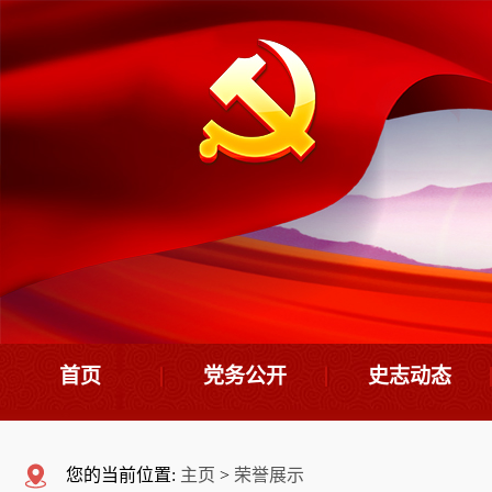
首页
党务公开
史志动态
机构设置
史志要闻
您的当前位置:
主页
>
荣誉展示
领导班子