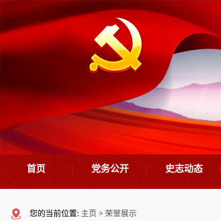
首页
党务公开
史志动态
机构设置
史志要闻
您的当前位置:
主页
>
荣誉展示
领导班子