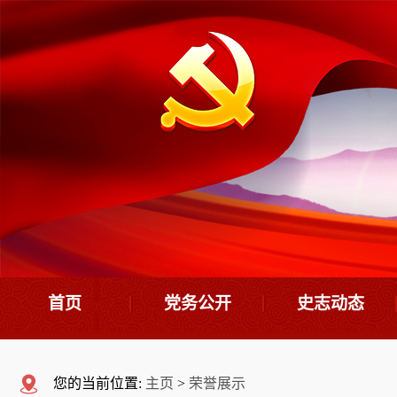
首页
党务公开
史志动态
机构设置
史志要闻
您的当前位置:
主页
>
荣誉展示
领导班子