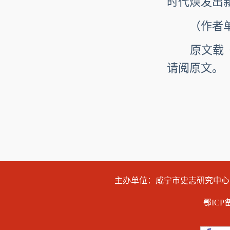
时代焕发出
（作者单位
原文载《
请阅原文。
主办单位：咸宁市史志研究中
鄂ICP备