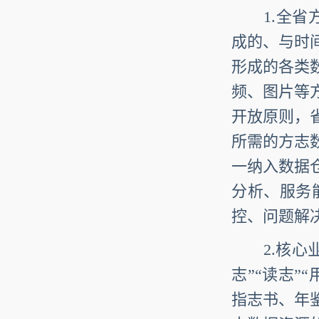
1.全省方
成的、与时
形成的各类
频、图片等
开放原则，
所需的方志
一纳入数据
分析、服务
控、问题解
2.核心业
志”“读志”
指志书、年