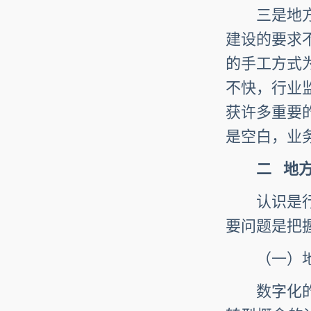
三是地方志
建设的要求
的手工方式
不快，行业
获许多重要
是空白，业
二
地方
认识是行动
要问题是把
（一）地
数字化的本