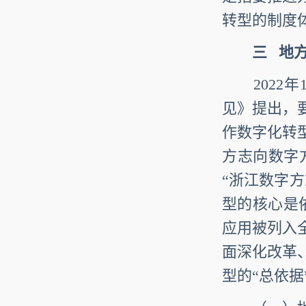
转型的制度
三
地方
2022年
见》提出，
作数字化转
方志向数字
“浙江数字
型的核心是依
应用被列入
面深化改革
型的“总依据