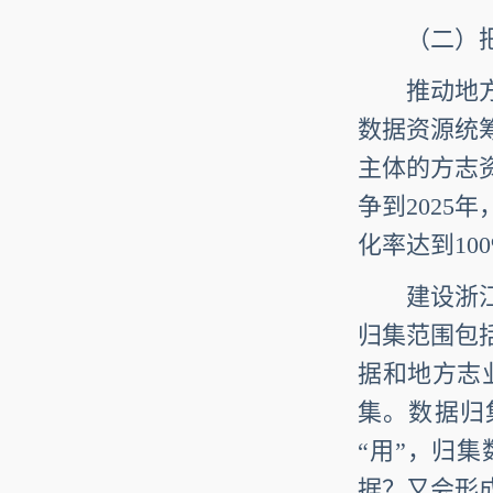
（二）把
推动地方志
数据资源统
主体的方志
争到2025
化率达到10
建设浙江数
归集范围包
据和地方志
集。数据归
“用”，归集
据？又会形