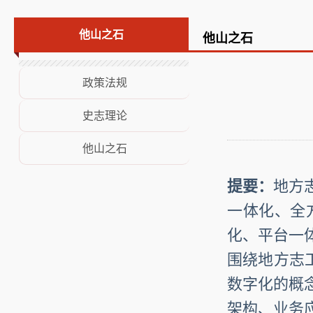
荣誉展示
他山之石
他山之石
意见建议
政策法规
史志理论
他山之石
提要：
地方
一体化、全
化、平台一
围绕地方志
数字化的概
架构、业务