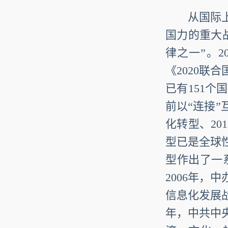
从国际上
国力的重大
律之一”。
《2020
已有151个
前以“连接”
化转型、2
型已是全球
型作出了一
2006年，
信息化发展战
年，中共中