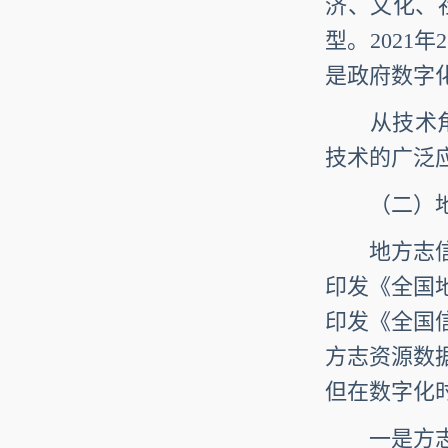
济、文化、
型。2021
是政府数字
从技术角度
技术的广泛
（二）地方
地方志信
印发《全国地
印发《全国
方志资源数
但在数字化
一是方志文