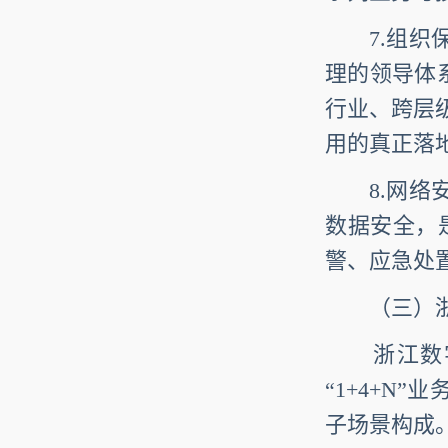
7.组织保
理的领导体
行业、跨层
用的真正落
8.网络安
数据安全，
警、应急处
（三）浙江
浙江数字
“1+4+N
子场景构成