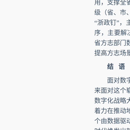
用，支撑全
级（省、市
“浙政钉”
序，主要解
省方志部门
提高方志场
结
语
面对数字化
来面对这个
数字化战略
着力在推动
个由数据驱