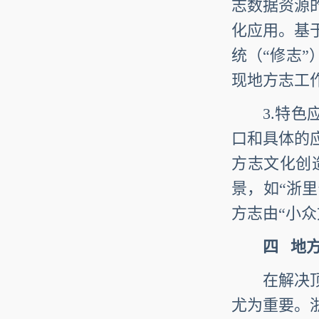
志数据资源
化应用。基
统（“修志”
现地方志工
3.特色应
口和具体的
方志文化创
景，如“浙里
方志由“小众
四
地方
在解决顶层
尤为重要。