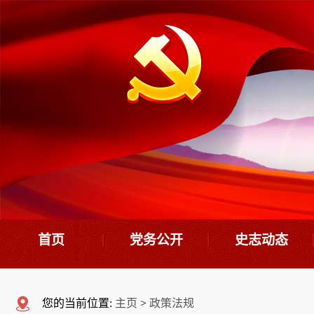
首页
党务公开
史志动态
机构设置
史志要闻
您的当前位置:
主页
>
政策法规
领导班子