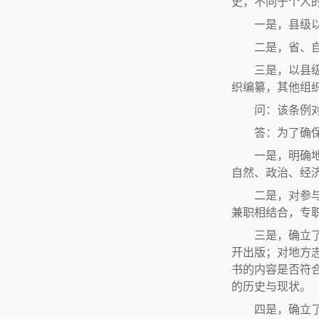
史，不同于个人
一是，县级
二是，省、
三是，以县
织编纂，其他组
问：该条例
答：为了确
一是，明确
自然、政治、经
二是，对参
兼职相结合，专
三是，确立
开出版；对地方
书的内容是否符
的历史与现状。
四是，确立