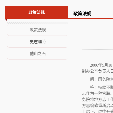
荣誉展示
政策法规
政策法规
意见建议
政策法规
史志理论
他山之石
2006年5
制办公室负责人
问：国务院
答：持续不
志作为一种官职
务院将地方志工
方志编修重新启
上启下、继往开