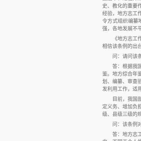
史、教化的重要
经验，地方志工
令方式组织编纂
强，各地发展不
《地方志工
相信该条例的出
问：请问该
答：根据我
鉴。地方综合年
划、编纂、审查
发利用工作，适
目前，我国
定义务、增加负
级、县级三级的
问：该条例
答：地方志