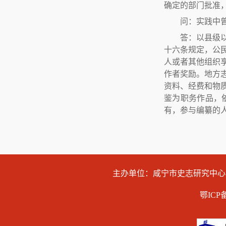
确定的部门批准
问：实践中
答：以县级
十六条规定，公
人或者其他组织
作者奖励。地方
资料、经费和物
鉴为职务作品，
有，参与编纂的
主办单位：咸宁市史志研究中
鄂ICP备