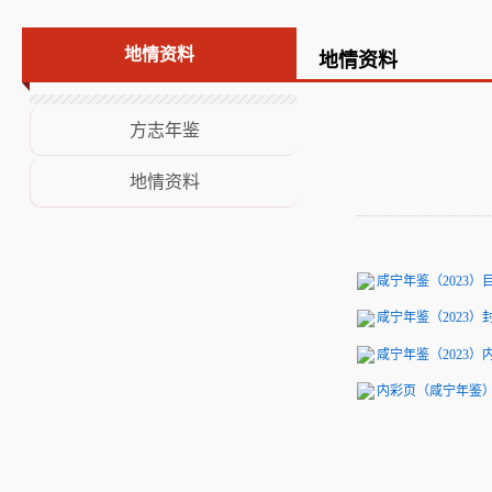
荣誉展示
地情资料
地情资料
意见建议
方志年鉴
地情资料
咸宁年鉴（2023）目录
咸宁年鉴（2023）封面
咸宁年鉴（2023）内芯
内彩页（咸宁年鉴）.